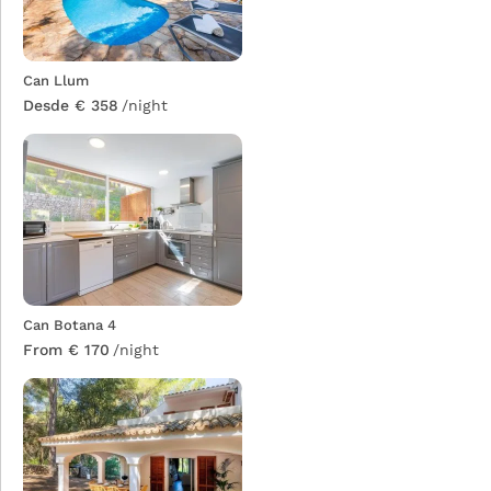
Can Llum
Desde € 358
/night
Can Botana 4
From € 170
/night