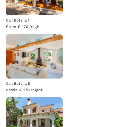
Can Botana 1
From € 176
/night
Can Botana 8
desde € 170
/night