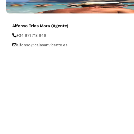
Alfonso Trias Mora (Agente)
+34 971 718 946
alfonso@calasanvicente.es