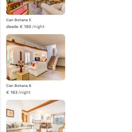
Can Botana 5
desde € 190
/night
Can Botana 6
€ 183
/night