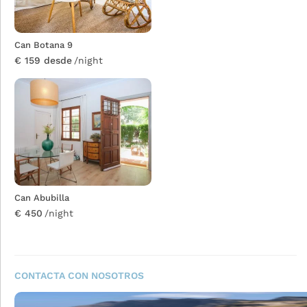
Can Botana 9
€ 159 desde
/night
Can Abubilla
€ 450
/night
CONTACTA CON NOSOTROS