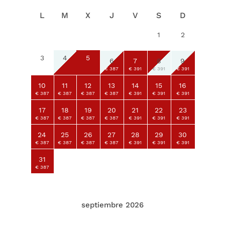
L
M
X
J
V
S
D
1
2
3
4
5
6
7
8
9
€ 387
€ 391
€ 391
€ 391
10
11
12
13
14
15
16
€ 387
€ 387
€ 387
€ 387
€ 391
€ 391
€ 391
17
18
19
20
21
22
23
€ 387
€ 387
€ 387
€ 387
€ 391
€ 391
€ 391
24
25
26
27
28
29
30
€ 387
€ 387
€ 387
€ 387
€ 391
€ 391
€ 391
31
€ 387
septiembre 2026