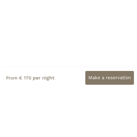
per night
Make a reservation
From € 170