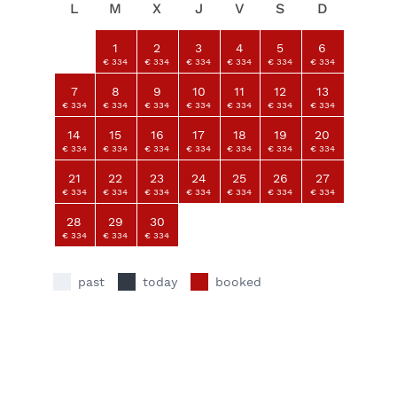
L
M
X
J
V
S
D
1
2
3
4
5
6
€ 334
€ 334
€ 334
€ 334
€ 334
€ 334
7
8
9
10
11
12
13
€ 334
€ 334
€ 334
€ 334
€ 334
€ 334
€ 334
14
15
16
17
18
19
20
€ 334
€ 334
€ 334
€ 334
€ 334
€ 334
€ 334
21
22
23
24
25
26
27
€ 334
€ 334
€ 334
€ 334
€ 334
€ 334
€ 334
28
29
30
€ 334
€ 334
€ 334
past
today
booked