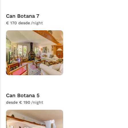
Can Botana 7
€ 170 desde
/night
Can Botana 5
desde € 190
/night