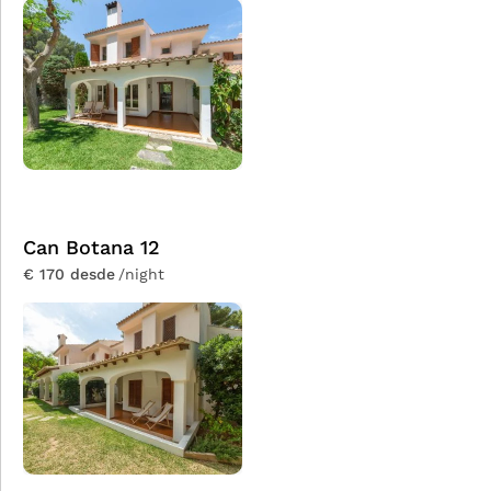
Can Botana 12
€ 170 desde
/night