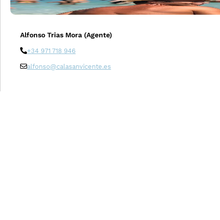
Alfonso Trias Mora (Agente)
+34 971 718 946
alfonso@calasanvicente.es