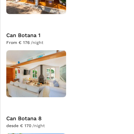
Can Botana 1
From € 176
/night
Can Botana 8
desde € 170
/night