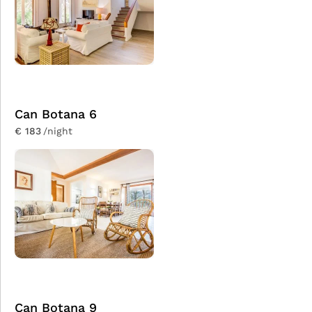
Can Botana 6
€ 183
/night
Can Botana 9