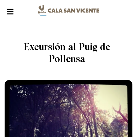
Excursión al Puig de
Pollensa