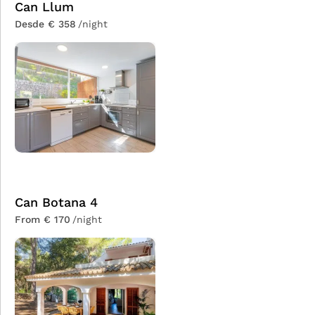
Can Llum
Desde € 358
/night
Can Botana 4
From € 170
/night