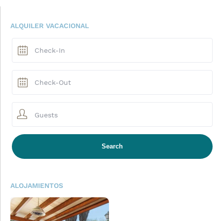
ALQUILER VACACIONAL
Guests
ALOJAMIENTOS