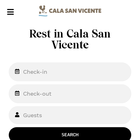
Rest in Cala San
Vicente
Guests
SEARCH