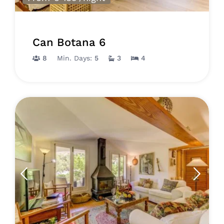
Can Botana 6
8
Min. Days:
5
3
4