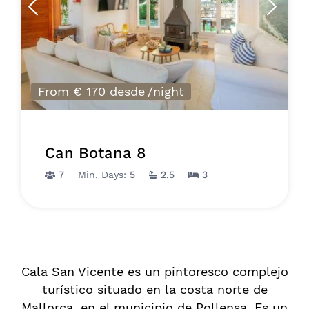
From € 170 desde
/night
Can Botana 8
7
Min. Days:
5
2.5
3
Cala San Vicente es un pintoresco complejo
turístico situado en la costa norte de
Mallorca, en el municipio de Pollensa. Es un