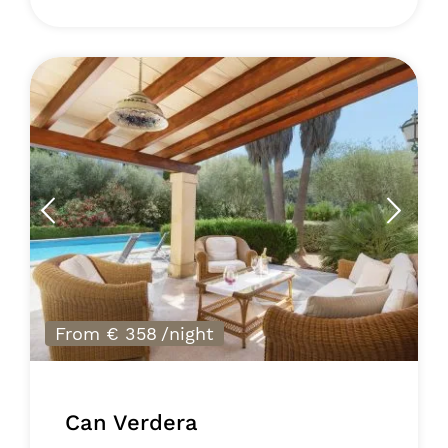
From € 358
/night
Can Verdera